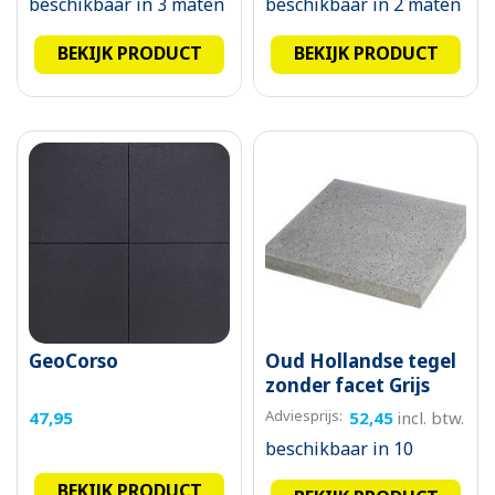
beschikbaar in 3 maten
beschikbaar in 2 maten
BEKIJK PRODUCT
BEKIJK PRODUCT
GeoCorso
Oud Hollandse tegel
zonder facet Grijs
Adviesprijs:
52,45
incl. btw.
47,95
beschikbaar in 10
maten
BEKIJK PRODUCT