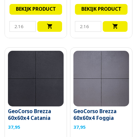
BEKIJK PRODUCT
BEKIJK PRODUCT


GeoCorso Brezza
GeoCorso Brezza
60x60x4 Catania
60x60x4 Foggia
37,95
37,95