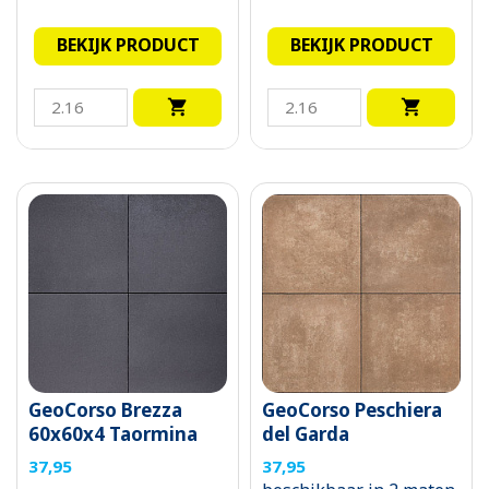
BEKIJK PRODUCT
BEKIJK PRODUCT


GeoCorso Brezza
GeoCorso Peschiera
60x60x4 Taormina
del Garda
37,95
37,95