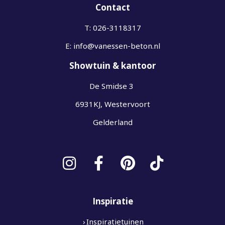
Contact
T:
026-3118317
E:
info@vanessen-beton.nl
Showtuin & kantoor
De Smidse 3
6931KJ, Westervoort
Gelderland
Inspiratie
Inspiratietuinen