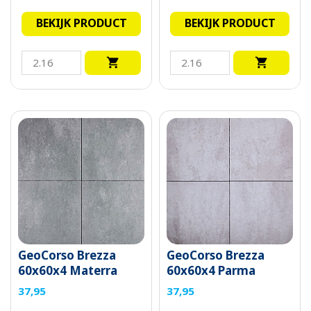
BEKIJK PRODUCT
BEKIJK PRODUCT


GeoCorso Brezza
GeoCorso Brezza
60x60x4 Materra
60x60x4 Parma
37,95
37,95