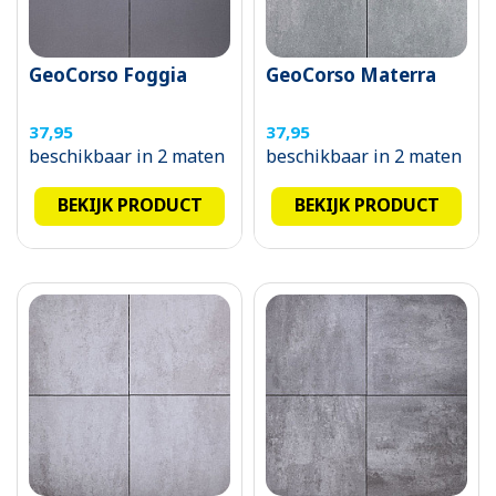
GeoCorso Foggia
GeoCorso Materra
37,95
37,95
beschikbaar in 2 maten
beschikbaar in 2 maten
BEKIJK PRODUCT
BEKIJK PRODUCT