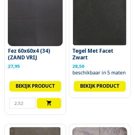
Fez 60x60x4 (34)
Tegel Met Facet
(ZAND VRIJ
Zwart
HOUDEN)
27,95
28,50
beschikbaar in 5 maten
BEKIJK PRODUCT
BEKIJK PRODUCT
