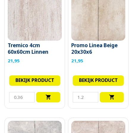
Tremico 4cm
Promo Linea Beige
60x60cm Linnen
20x30x6
21,95
21,95
BEKIJK PRODUCT
BEKIJK PRODUCT

