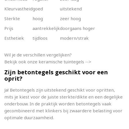
Kleurvastheid
goed
uitstekend
Sterkte
hoog
zeer hoog
Prijs
aantrekkelijk
doorgaans hoger
Esthetiek
tijdloos
modern/strak
Wil je de verschillen vergelijken?
Bekijk ook onze keramische tuintegels -->
Zijn betontegels geschikt voor een
oprit?
Ja! Betontegels zijn uitstekend geschikt voor opritten,
mits je kiest voor de juiste sterkte/dikte en een degelijke
onderbouw. In de praktijk worden betontegels vaak
gecombineerd met klinkers bij zwaardere belasting voor
optimale duurzaamheid.