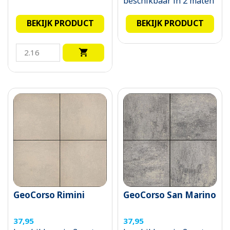
beschikbaar in 2 maten
BEKIJK PRODUCT
BEKIJK PRODUCT

GeoCorso Rimini
GeoCorso San Marino
37,95
37,95