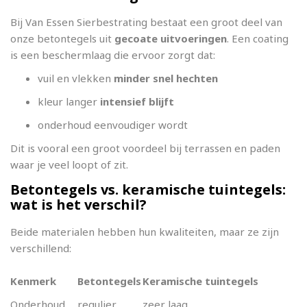
Bij Van Essen Sierbestrating bestaat een groot deel van
onze betontegels uit
gecoate uitvoeringen
. Een coating
is een beschermlaag die ervoor zorgt dat:
vuil en vlekken
minder snel hechten
kleur langer
intensief blijft
onderhoud eenvoudiger wordt
Dit is vooral een groot voordeel bij terrassen en paden
waar je veel loopt of zit.
Betontegels vs. keramische tuintegels:
wat is het verschil?
Beide materialen hebben hun kwaliteiten, maar ze zijn
verschillend:
Kenmerk
Betontegels
Keramische tuintegels
Onderhoud
regulier
zeer laag